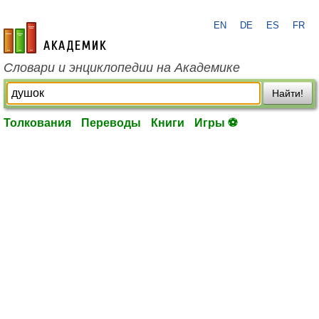
EN
DE
ES
FR
academic.ru
Словари и энциклопедии на Академике
Найти!
Толкования
Переводы
Книги
Игры ⚽